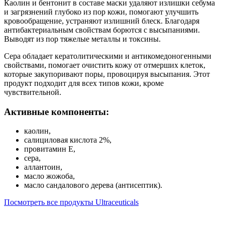
Каолин и бентонит в составе маски удаляют излишки себума
и загрязнений глубоко из пор кожи, помогают улучшить
кровообращение, устраняют излишний блеск. Благодаря
антибактериальным свойствам борются с высыпаниями.
Выводят из пор тяжелые металлы и токсины.
Сера обладает кератолитическими и антикомедоногенными
свойствами, помогает очистить кожу от отмерших клеток,
которые закупоривают поры, провоцируя высыпания. Этот
продукт подходит для всех типов кожи, кроме
чувствительной.
Активные компоненты:
каолин,
салициловая кислота 2%,
провитамин Е,
сера,
аллантоин,
масло жожоба,
масло сандалового дерева (антисептик).
Посмотреть все продукты Ultraceuticals