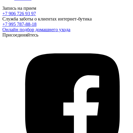
Запись на прием
+7 906 726 93 97
Служба заботы о клиентах интернет-бутика
+7 995 787-88-18
Онлайн подбор домашнего ухода
Присоединяйтесь