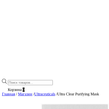
Поиск
товаров
Корзина
0
Главная
/
Магазин
/
Ultraceuticals
/
Ultra Clear Purifying Mask