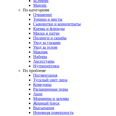
4Lemons
Majestic
По категориям
Очищение
Тоники и мисты
Сыворотки и концентраты
Кремы и флюиды
Маски и патчи
Пилинги и скрабы
Уход за глазами
Уход за телом
Макияж
Наборы
Аксессуары
Нутрицевтики
По проблеме
Пигментация
Тусклый цвет лица
Комедоны
Расширенные поры
Акне
Морщины и заломы
Жирный блеск
Высыпания
Неровная поверхность