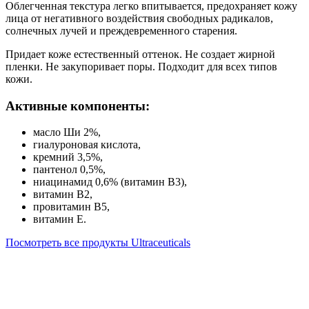
Облегченная текстура легко впитывается, предохраняет кожу
лица от негативного воздействия свободных радикалов,
солнечных лучей и преждевременного старения.
Придает коже естественный оттенок. Не создает жирной
пленки. Не закупоривает поры. Подходит для всех типов
кожи.
Активные компоненты:
масло Ши 2%,
гиалуроновая кислота,
кремний 3,5%,
пантенол 0,5%,
ниацинамид 0,6% (витамин В3),
витамин В2,
провитамин В5,
витамин Е.
Посмотреть все продукты Ultraceuticals