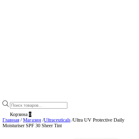
Поиск
товаров
Корзина
0
Главная
/
Магазин
/
Ultraceuticals
/
Ultra UV Protective Daily
Moisturiser SPF 30 Sheer Tint