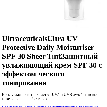
Ultraceuticals
Ultra UV
Protective Daily Moisturiser
SPF 30 Sheer Tint
Защитный
увлажняющий крем SPF 30 с
эффектом легкого
тонирования
Крем увлажняет, защищает от UVA и UVB лучей и придает
коже естественный оттенок.
Нормальная
Сухая
Жирная
Комбинированная
Увлажнение