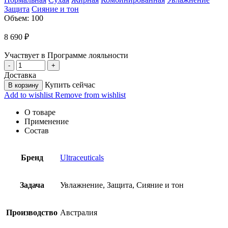
Защита
Сияние и тон
Объем: 100
8 690
₽
Участвует в Программе лояльности
Доставка
Купить сейчас
В корзину
Add to wishlist
Remove from wishlist
О товаре
Применение
Состав
Бренд
Ultraceuticals
Задача
Увлажнение, Защита, Сияние и тон
Производство
Австралия