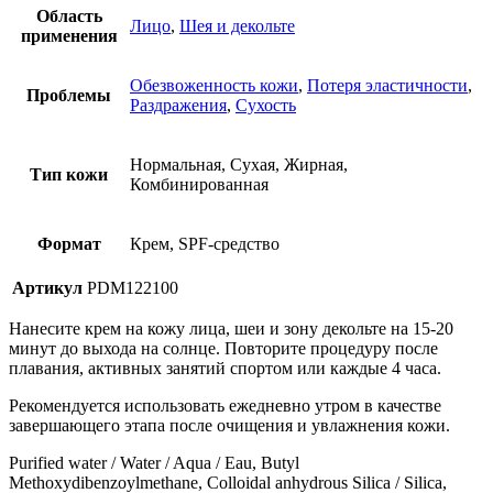
Область
Лицо
,
Шея и декольте
применения
Обезвоженность кожи
,
Потеря эластичности
,
Проблемы
Раздражения
,
Сухость
Нормальная, Сухая, Жирная,
Тип кожи
Комбинированная
Формат
Крем, SPF-средство
Артикул
PDM122100
Нанесите крем на кожу лица, шеи и зону декольте на 15-20
минут до выхода на солнце. Повторите процедуру после
плавания, активных занятий спортом или каждые 4 часа.
Рекомендуется использовать ежедневно утром в качестве
завершающего этапа после очищения и увлажнения кожи.
Purified water / Water / Aqua / Eau, Butyl
Methoxydibenzoylmethane, Colloidal anhydrous Silica / Silica,