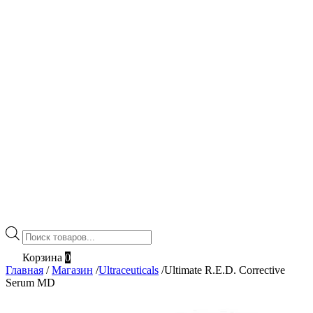
Поиск
товаров
Корзина
0
Главная
/
Магазин
/
Ultraceuticals
/
Ultimate R.E.D. Corrective
Serum MD