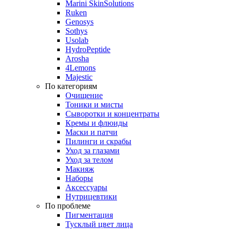
Marini SkinSolutions
Ruken
Genosys
Sothys
Usolab
HydroPeptide
Arosha
4Lemons
Majestic
По категориям
Очищение
Тоники и мисты
Сыворотки и концентраты
Кремы и флюиды
Маски и патчи
Пилинги и скрабы
Уход за глазами
Уход за телом
Макияж
Наборы
Аксессуары
Нутрицевтики
По проблеме
Пигментация
Тусклый цвет лица