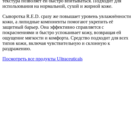
текстура позволяет ей быстро впитываться. Подходит для
использования на нормальной, сухой и жирной коже.
Сыворотка R.E.D. сразу же повышает уровень увлажнённости
кожи, а липидные компоненты помогают укрепить её
защитный барьер. Она эффективно справляется с
покраснениями и быстро успокаивает кожу, возвращая ей
ощущение мягкости и комфорта. Средство подходит для всех
типов кожи, включая чувствительную и склонную к
раздражению.
Посмотреть все продукты Ultraceuticals