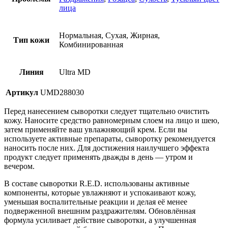
лица
Нормальная, Сухая, Жирная,
Тип кожи
Комбинированная
Линия
Ultra MD
Артикул
UMD288030
Перед нанесением сыворотки следует тщательно очистить
кожу. Наносите средство равномерным слоем на лицо и шею,
затем применяйте ваш увлажняющий крем. Если вы
используете активные препараты, сыворотку рекомендуется
наносить после них. Для достижения наилучшего эффекта
продукт следует применять дважды в день — утром и
вечером.
В составе сыворотки R.E.D. использованы активные
компоненты, которые увлажняют и успокаивают кожу,
уменьшая воспалительные реакции и делая её менее
подверженной внешним раздражителям. Обновлённая
формула усиливает действие сыворотки, а улучшенная