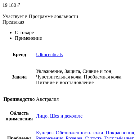
19 180
₽
Участвует в Программе лояльности
Предзаказ
О товаре
Применение
Бренд
Ultraceuticals
Увлажнение, Защита, Сияние и тон,
Задача
Чувствительная кожа, Проблемная кожа,
Питание и восстановление
Производство
Австралия
Область
Лицо
,
Шея и декольте
применения
Купероз
,
Обезвоженность кожи
,
Покраснения
,
Проблемы
Раздражения
,
Розацеа
,
Сухость
,
Тусклый цвет