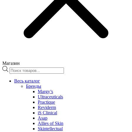
Магазин
Поиск
товаров
Весь каталог
Бренды
Margy’s
Ultraceuticals
Practique
Reviderm
iS Clinical
Asap
Allies of Skin
Skintellectual