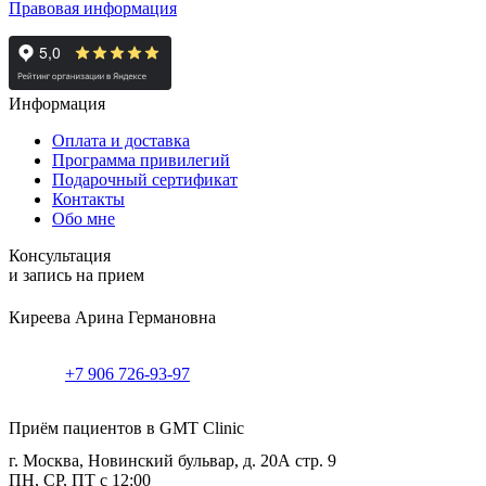
Правовая информация
Информация
Оплата и доставка
Программа привилегий
Подарочный сертификат
Контакты
Обо мне
Консультация
и запись на прием
Киреева Арина Германовна
+7 906 726-93-97
Приём пациентов в GMT Clinic
г. Москва, Новинский бульвар, д. 20А стр. 9
ПН, СР, ПТ с 12:00