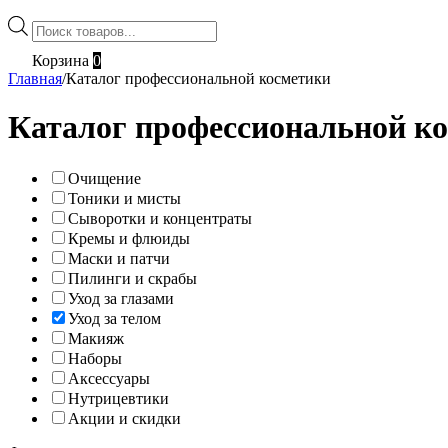
Поиск
товаров
Корзина
0
Главная
/
Каталог профессиональной косметики
Каталог профессиональной к
Очищение
Тоники и мисты
Сыворотки и концентраты
Кремы и флюиды
Маски и патчи
Пилинги и скрабы
Уход за глазами
Уход за телом
Макияж
Наборы
Аксессуары
Нутрицевтики
Акции и скидки