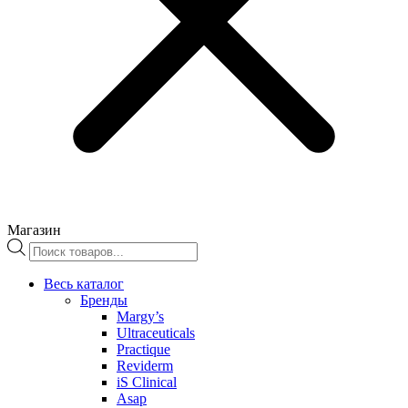
Магазин
Поиск
товаров
Весь каталог
Бренды
Margy’s
Ultraceuticals
Practique
Reviderm
iS Clinical
Asap