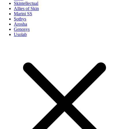
Skintellectual
Allies of Skin
Marini SS
Sothys
Arosha
Genosys
Usolab