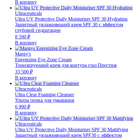
В корзину
Ultraceuticals
Ultra UV Protective Daily Moisturiser SPF 30 Hydrating
Защитный увлажняющий крем SPF 30 с эффектом
глубокой гидратации
8 590
₽
В корзину
Margy's
Energizing Eye Zone Cream
Тонизирующий крем для контура глаз Престиж
33 500
₽
В корзину
Ultraceuticals
Ultra Clear Foaming Cleanser
Ультра пенка для умывания
6 990
₽
В корзину
Ultraceuticals
Ultra UV Protective Daily Moisturiser SPF 30 Mattifying
Защитный увлажняющий крем SPF30 с эффектом