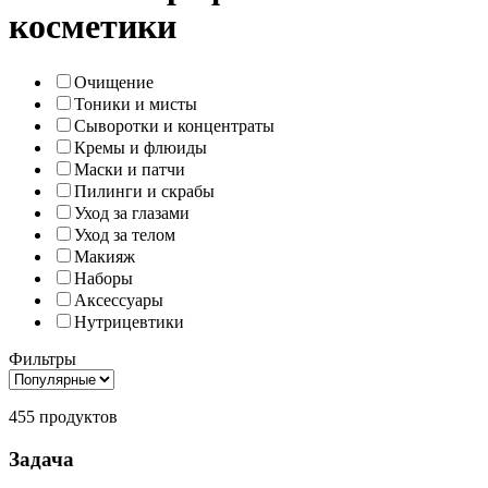
косметики
Очищение
Тоники и мисты
Сыворотки и концентраты
Кремы и флюиды
Маски и патчи
Пилинги и скрабы
Уход за глазами
Уход за телом
Макияж
Наборы
Аксессуары
Нутрицевтики
Фильтры
455 продуктов
Задача