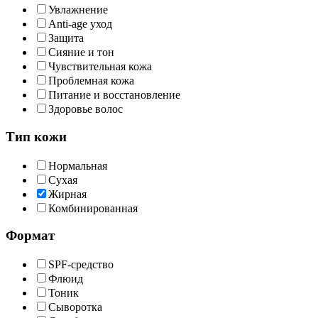
Увлажнение
Anti-age уход
Защита
Сияние и тон
Чувствительная кожа
Проблемная кожа
Питание и восстановление
Здоровье волос
Тип кожи
Нормальная
Сухая
Жирная
Комбинированная
Формат
SPF-средство
Флюид
Тоник
Сыворотка