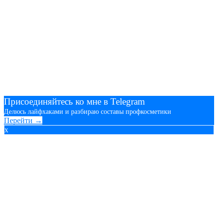
Присоединяйтесь ко мне в Telegram
Делюсь лайфхаками и разбираю составы профкосметики
Перейти →
x