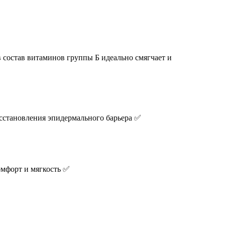
в состав витаминов группы Б идеально смягчает и
восстановления эпидермального барьера ✅
мфорт и мягкость ✅