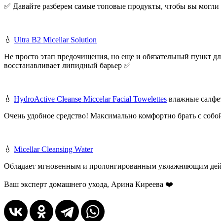
✅ Давайте разберем самые топовые продукты, чтобы вы могли 
💧
Ultra B2 Micellar Solution
Не просто этап предочищения, но еще и обязательный пункт дл
восстанавливает липидный барьер ✅
💧
HydroActive Cleanse Miccelar Facial Towelettes
влажные салфе
Очень удобное средство! Максимально комфортно брать с собой
💧
Micellar Cleansing Water
Обладает мгновенным и пролонгированным увлажняющим дейст
Ваш эксперт домашнего ухода, Арина Киреева ❤️