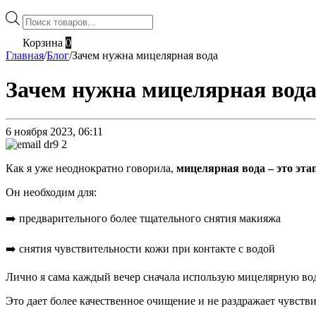
Поиск
товаров
Корзина
0
Главная
/
Блог
/
Зачем нужна мицелярная вода
Зачем нужна мицелярная вод
6 ноября 2023, 06:11
Как я уже неоднократно говорила,
мицелярная вода – это эт
Он необходим для:
➡️ предварительного более тщательного снятия макияжа
➡️ снятия чувствительности кожи при контакте с водой
Лично я сама каждый вечер сначала использую мицелярную вод
Это дает более качественное очищение и не раздражает чувств