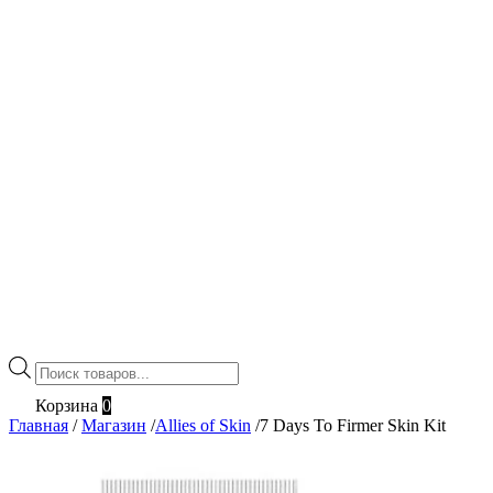
Поиск
товаров
Корзина
0
Главная
/
Магазин
/
Allies of Skin
/
7 Days To Firmer Skin Kit