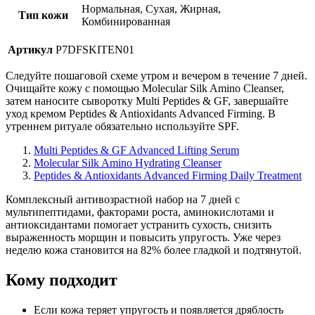
Нормальная, Сухая, Жирная,
Тип кожи
Комбинированная
Артикул
P7DFSKITEN01
Следуйте пошаговой схеме утром и вечером в течение 7 дней.
Очищайте кожу с помощью Molecular Silk Amino Cleanser,
затем наносите сыворотку Multi Peptides & GF, завершайте
уход кремом Peptides & Antioxidants Advanced Firming. В
утреннем ритуале обязательно используйте SPF.
Multi Peptides & GF Advanced Lifting Serum
Molecular Silk Amino Hydrating Cleanser
Peptides & Antioxidants Advanced Firming Daily Treatment
Комплексный антивозрастной набор на 7 дней с
мультипептидами, факторами роста, аминокислотами и
антиоксидантами помогает устранить сухость, снизить
выраженность морщин и повысить упругость. Уже через
неделю кожа становится на 82% более гладкой и подтянутой.
Кому подходит
Если кожа теряет упругость и появляется дряблость