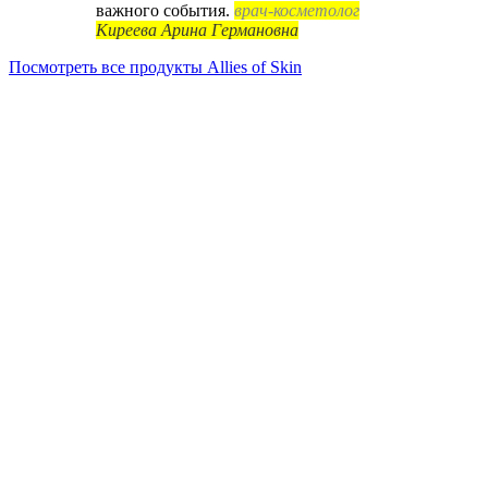
важного события.
врач-косметолог
Киреева Арина Германовна
Посмотреть все продукты Allies of Skin