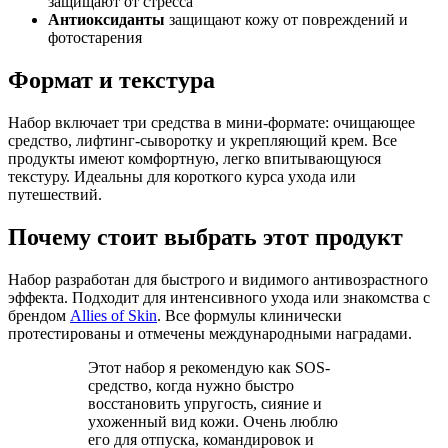
защищают от стресса
Антиоксиданты
защищают кожу от повреждений и
фотостарения
Формат и текстура
Набор включает три средства в мини-формате: очищающее
средство, лифтинг-сыворотку и укрепляющий крем. Все
продукты имеют комфортную, легко впитывающуюся
текстуру. Идеальны для короткого курса ухода или
путешествий.
Почему стоит выбрать этот продукт
Набор разработан для быстрого и видимого антивозрастного
эффекта. Подходит для интенсивного ухода или знакомства с
брендом
Allies of Skin
. Все формулы клинически
протестированы и отмечены международными наградами.
Этот набор я рекомендую как SOS-
средство, когда нужно быстро
восстановить упругость, сияние и
ухоженный вид кожи. Очень люблю
его для отпуска, командировок и