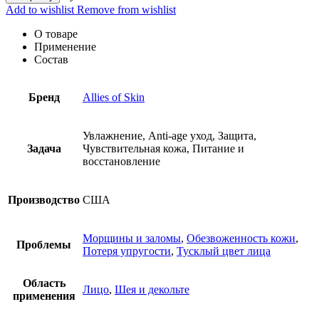
Add to wishlist
Remove from wishlist
О товаре
Применение
Состав
Бренд
Allies of Skin
Увлажнение, Anti-age уход, Защита,
Задача
Чувствительная кожа, Питание и
восстановление
Производство
США
Морщины и заломы
,
Обезвоженность кожи
,
Проблемы
Потеря упругости
,
Тусклый цвет лица
Область
Лицо
,
Шея и декольте
применения