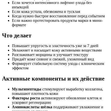
Если хочется интенсивного лифтинг-ухода без
инъекций
Если кожа устала, обезвожена и тусклая
Когда нужно быстрое восстановление перед событием
Если важно протестировать продукты марки в мини-
формате
Что делает
Повышает упругость и эластичность уже за 7 дней
Увлажняет и насыщает кожу активными веществами
Разглаживает морщины и улучшает текстуру
Придаёт коже сияние и свежий, ухоженный вид
Формирует стабильную систему ухода с клиническим
эффектом
Активные компоненты и их действие
Мультипептиды
стимулируют выработку коллагена,
повышают плотность кожи
Факторы роста
активизируют обновление клеток и
ускоряют регенерацию
Аминокислоты шёлка
поддерживают увлажнение и