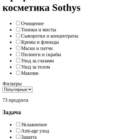
косметика Sothys
Очищение
Тоники и мисты
Сыворотки и концентраты
Кремы и флюиды
Маски и патчи
Пилинги и скрабы
Уход за глазами
Уход за телом
Макияж
Фильтры
73 продукта
Задача
Увлажнение
Anti-age уход
Защита