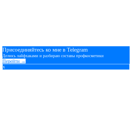
Присоединяйтесь ко мне в Telegram
Делюсь лайфхаками и разбираю составы профкосметики
Перейти →
x