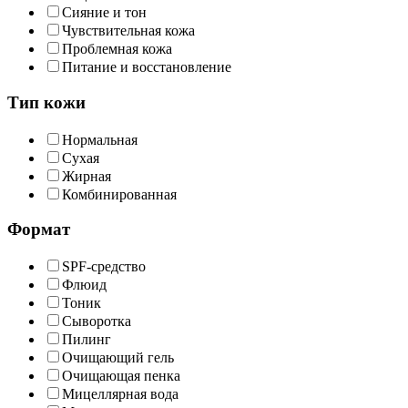
Сияние и тон
Чувствительная кожа
Проблемная кожа
Питание и восстановление
Тип кожи
Нормальная
Сухая
Жирная
Комбинированная
Формат
SPF-средство
Флюид
Тоник
Сыворотка
Пилинг
Очищающий гель
Очищающая пенка
Мицеллярная вода