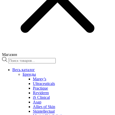
Магазин
Поиск
товаров
Весь каталог
Бренды
Margy’s
Ultraceuticals
Practique
Reviderm
iS Clinical
Asap
Allies of Skin
Skintellectual