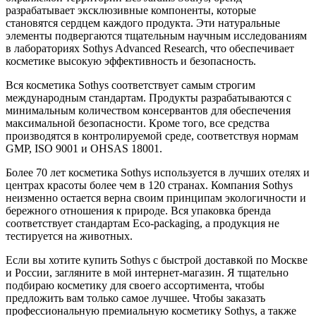
разрабатывает эксклюзивные компоненты, которые
становятся сердцем каждого продукта. Эти натуральные
элементы подвергаются тщательным научным исследованиям
в лабораториях Sothys Advanced Research, что обеспечивает
косметике высокую эффективность и безопасность.
Вся косметика Sothys соответствует самым строгим
международным стандартам. Продукты разрабатываются с
минимальным количеством консервантов для обеспечения
максимальной безопасности. Кроме того, все средства
производятся в контролируемой среде, соответствуя нормам
GMP, ISO 9001 и OHSAS 18001.
Более 70 лет косметика Sothys используется в лучших отелях и
центрах красоты более чем в 120 странах. Компания Sothys
неизменно остается верна своим принципам экологичности и
бережного отношения к природе. Вся упаковка бренда
соответствует стандартам Eco-packaging, а продукция не
тестируется на животных.
Если вы хотите купить Sothys с быстрой доставкой по Москве
и России, загляните в мой интернет-магазин. Я тщательно
подбираю косметику для своего ассортимента, чтобы
предложить вам только самое лучшее. Чтобы заказать
профессиональную премиальную косметику Sothys, а также