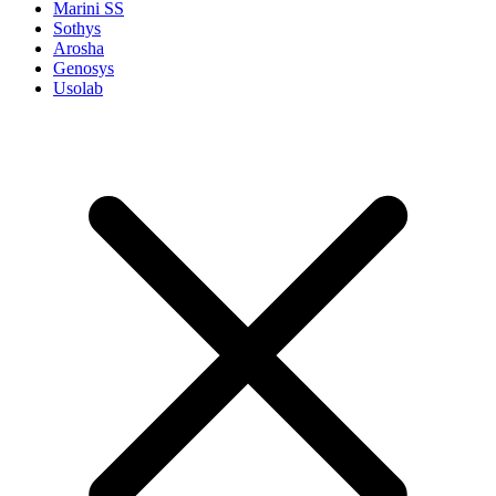
Marini SS
Sothys
Arosha
Genosys
Usolab