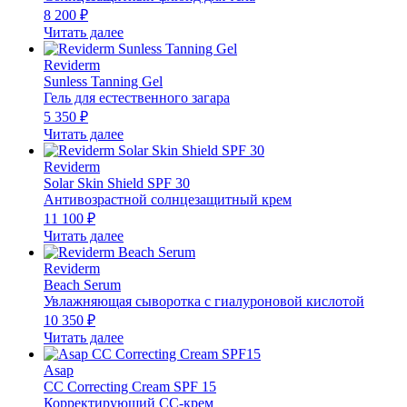
8 200
₽
Читать далее
Reviderm
Sunless Tanning Gel
Гель для естественного загара
5 350
₽
Читать далее
Reviderm
Solar Skin Shield SPF 30
Антивозрастной солнцезащитный крем
11 100
₽
Читать далее
Reviderm
Beach Serum
Увлажняющая сыворотка с гиалуроновой кислотой
10 350
₽
Читать далее
Asap
CC Correcting Cream SPF 15
Корректирующий СС-крем