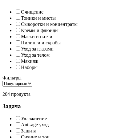
Очищение
Тоники и мисты
Сыворотки и концентраты
Кремы и флюиды
Маски и патчи
Пилинги и скрабы
Уход за глазами
Уход за телом
Макияж
Наборы
Фильтры
204 продукта
Задача
Увлажнение
Anti-age уход
Защита
Сияние и тон