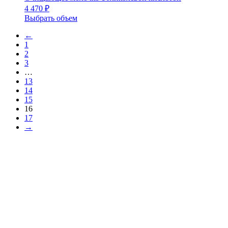
4 470
₽
Выбрать объем
←
1
2
3
…
13
14
15
16
17
→