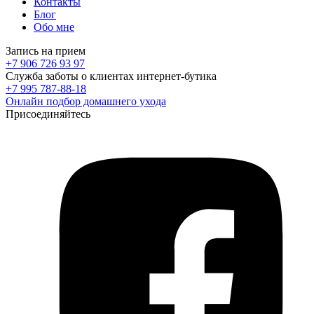
Контакты
Блог
Обо мне
Запись на прием
+7 906 726 93 97
Служба заботы о клиентах интернет-бутика
+7 995 787-88-18
Онлайн подбор домашнего ухода
Присоединяйтесь