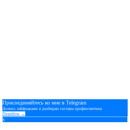
Присоединяйтесь ко мне в Telegram
Делюсь лайфхаками и разбираю составы профкосметики
Перейти →
x