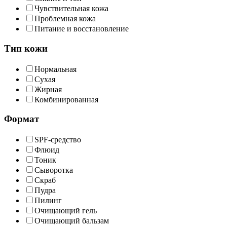
Чувствительная кожа
Проблемная кожа
Питание и восстановление
Тип кожи
Нормальная
Сухая
Жирная
Комбинированная
Формат
SPF-средство
Флюид
Тоник
Сыворотка
Скраб
Пудра
Пилинг
Очищающий гель
Очищающий бальзам