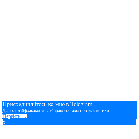
Присоединяйтесь ко мне в Telegram
Делюсь лайфхаками и разбираю составы профкосметики
Перейти →
x