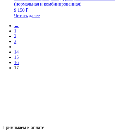
(нормальная и комбинированная)
9 150
₽
Читать далее
←
1
2
3
…
14
15
16
17
Принимаем к оплате