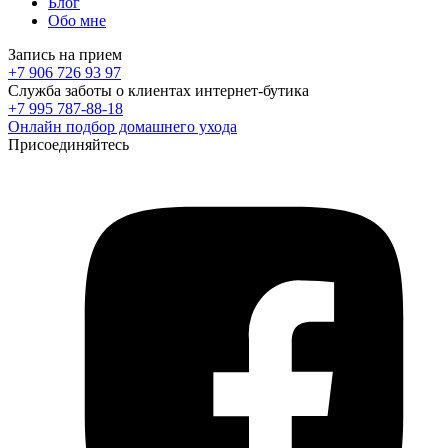
Блог
Обо мне
Запись на прием
+7 906 726 93 97
Служба заботы о клиентах интернет-бутика
+7 995 787-88-18
Онлайн подбор домашнего ухода
Присоединяйтесь