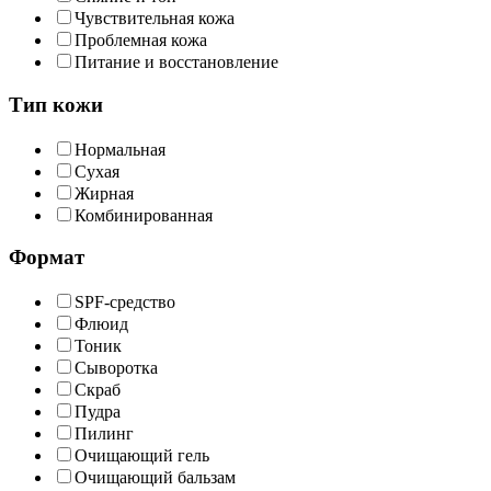
Чувствительная кожа
Проблемная кожа
Питание и восстановление
Тип кожи
Нормальная
Сухая
Жирная
Комбинированная
Формат
SPF-средство
Флюид
Тоник
Сыворотка
Скраб
Пудра
Пилинг
Очищающий гель
Очищающий бальзам