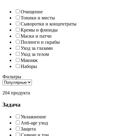
Очищение
Тоники и мисты
Сыворотки и концентраты
Кремы и флюиды
Маски и патчи
Пилинги и скрабы
Уход за глазами
Уход за телом
Макияж
Наборы
Фильтры
204 продукта
Задача
Увлажнение
Anti-age уход
Защита
Сияние и тон