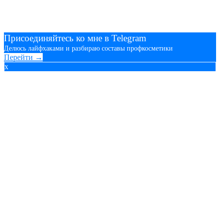
Присоединяйтесь ко мне в Telegram
Делюсь лайфхаками и разбираю составы профкосметики
Перейти →
x