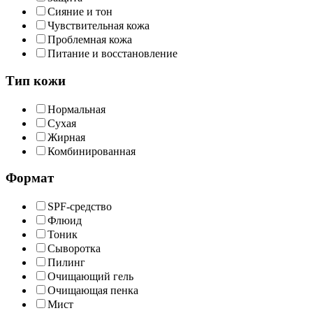
Сияние и тон
Чувствительная кожа
Проблемная кожа
Питание и восстановление
Тип кожи
Нормальная
Сухая
Жирная
Комбинированная
Формат
SPF-средство
Флюид
Тоник
Сыворотка
Пилинг
Очищающий гель
Очищающая пенка
Мист