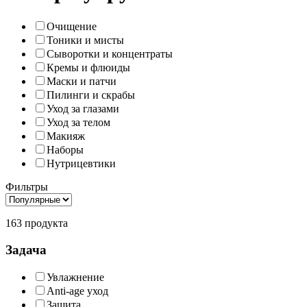
Очищение
Тоники и мисты
Сыворотки и концентраты
Кремы и флюиды
Маски и патчи
Пилинги и скрабы
Уход за глазами
Уход за телом
Макияж
Наборы
Нутрицевтики
Фильтры
163 продукта
Задача
Увлажнение
Anti-age уход
Защита