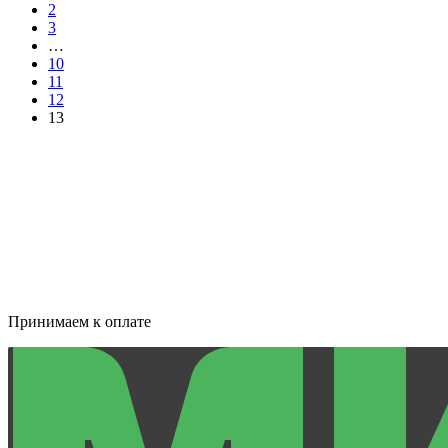
2
3
…
10
11
12
13
Принимаем к оплате