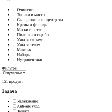
Очищение
Тоники и мисты
Сыворотки и концентраты
Кремы и флюиды
Маски и патчи
Пилинги и скрабы
Уход за глазами
Уход за телом
Макияж
Наборы
Нутрицевтики
Фильтры
151 продукт
Задача
Увлажнение
Anti-age уход
Защита