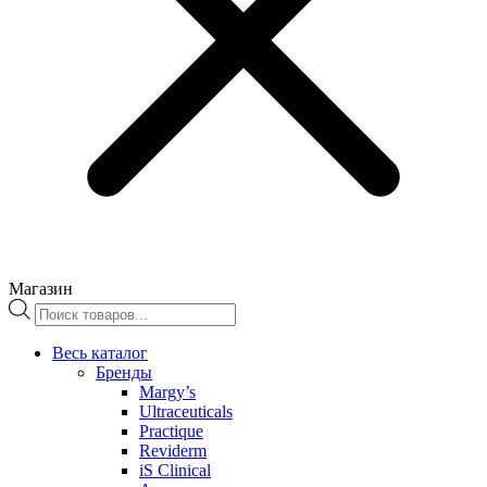
Магазин
Поиск
товаров
Весь каталог
Бренды
Margy’s
Ultraceuticals
Practique
Reviderm
iS Clinical