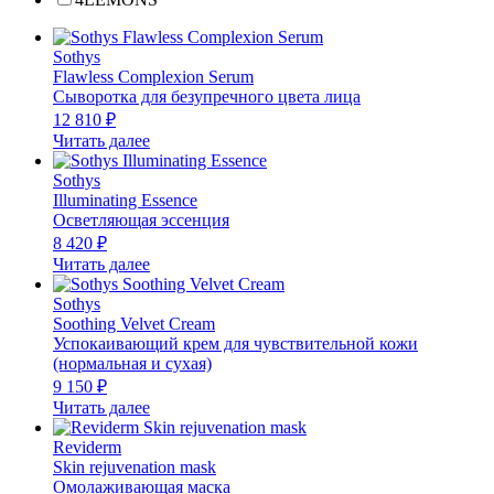
Sothys
Flawless Complexion Serum
Сыворотка для безупречного цвета лица
12 810
₽
Читать далее
Sothys
Illuminating Essence
Осветляющая эссенция
8 420
₽
Читать далее
Sothys
Soothing Velvet Cream
Успокаивающий крем для чувствительной кожи
(нормальная и сухая)
9 150
₽
Читать далее
Reviderm
Skin rejuvenation mask
Омолаживающая маска