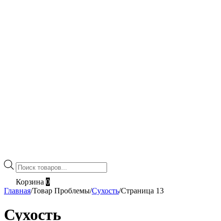
Поиск
товаров
Корзина
0
Главная
/
Товар Проблемы
/
Сухость
/
Страница 13
Сухость