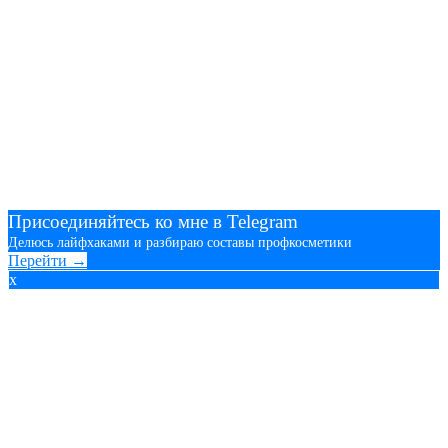
Присоединяйтесь ко мне в Telegram
Делюсь лайфхаками и разбираю составы профкосметики
Перейти →
x