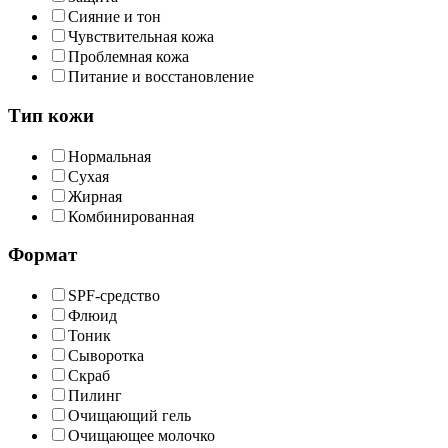
Сияние и тон
Чувствительная кожа
Проблемная кожа
Питание и восстановление
Тип кожи
Нормальная
Сухая
Жирная
Комбинированная
Формат
SPF-средство
Флюид
Тоник
Сыворотка
Скраб
Пилинг
Очищающий гель
Очищающее молочко