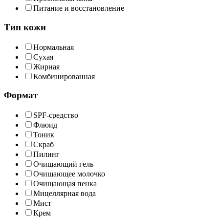
Питание и восстановление
Тип кожи
Нормальная
Сухая
Жирная
Комбинированная
Формат
SPF-средство
Флюид
Тоник
Скраб
Пилинг
Очищающий гель
Очищающее молочко
Очищающая пенка
Мицеллярная вода
Мист
Крем