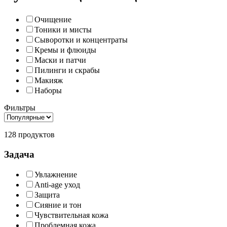
Очищение
Тоники и мисты
Сыворотки и концентраты
Кремы и флюиды
Маски и патчи
Пилинги и скрабы
Макияж
Наборы
Фильтры
128 продуктов
Задача
Увлажнение
Anti-age уход
Защита
Сияние и тон
Чувствительная кожа
Проблемная кожа