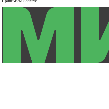
Принимаем к оплате