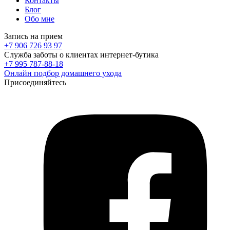
Контакты
Блог
Обо мне
Запись на прием
+7 906 726 93 97
Служба заботы о клиентах интернет-бутика
+7 995 787-88-18
Онлайн подбор домашнего ухода
Присоединяйтесь