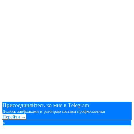
Присоединяйтесь ко мне в Telegram
Делюсь лайфхаками и разбираю составы профкосметики
Перейти →
x