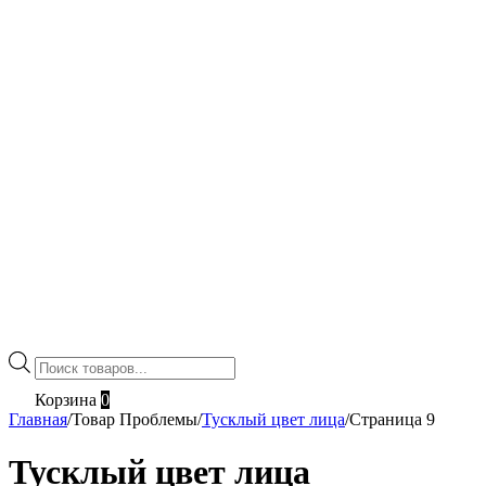
Поиск
товаров
Корзина
0
Главная
/
Товар Проблемы
/
Тусклый цвет лица
/
Страница 9
Тусклый цвет лица