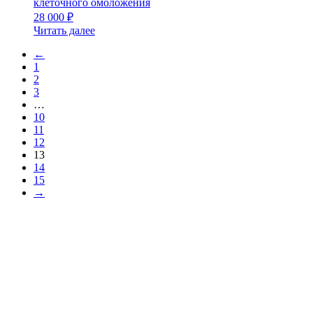
клеточного омоложения
28 000
₽
Читать далее
←
1
2
3
…
10
11
12
13
14
15
→