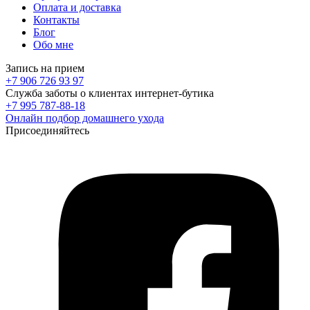
Оплата и доставка
Контакты
Блог
Обо мне
Запись на прием
+7 906 726 93 97
Служба заботы о клиентах интернет-бутика
+7 995 787-88-18
Онлайн подбор домашнего ухода
Присоединяйтесь