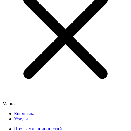
Меню
Косметика
Услуги
Программа привилегий