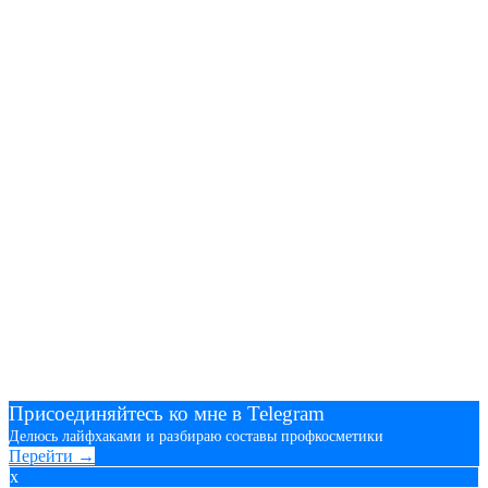
Присоединяйтесь ко мне в Telegram
Делюсь лайфхаками и разбираю составы профкосметики
Перейти →
x