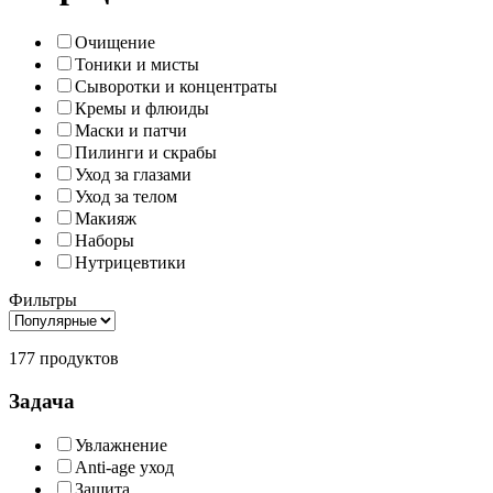
Очищение
Тоники и мисты
Сыворотки и концентраты
Кремы и флюиды
Маски и патчи
Пилинги и скрабы
Уход за глазами
Уход за телом
Макияж
Наборы
Нутрицевтики
Фильтры
177 продуктов
Задача
Увлажнение
Anti-age уход
Защита