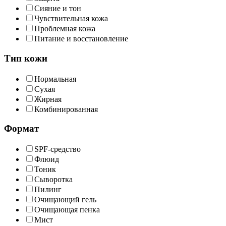
Сияние и тон
Чувствительная кожа
Проблемная кожа
Питание и восстановление
Тип кожи
Нормальная
Сухая
Жирная
Комбинированная
Формат
SPF-средство
Флюид
Тоник
Сыворотка
Пилинг
Очищающий гель
Очищающая пенка
Мист