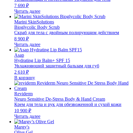
7 690
₽
Читать далее
Marini SkinSolutions
Bioglycolic Body Scrub
Скраб для тела с двойным полирующим действием
8 900
₽
Читать далее
Asap
Hydrating Lip Balm+ SPF 15
Увлажняющий защитный бальзам для губ
2 610
₽
В корзину
Reviderm
Neuro Sensitive De-Stress Body & Hand Cream
Крем для тела и рук для обезвоженной и сухой кожи
10 900
₽
Читать далее
Margy's
Olive Gel