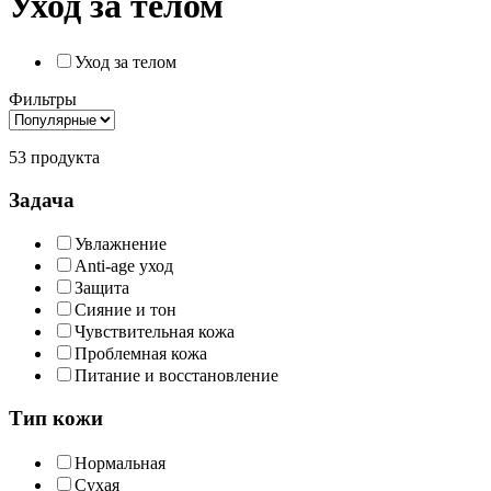
Уход за телом
Уход за телом
Фильтры
53 продукта
Задача
Увлажнение
Anti-age уход
Защита
Сияние и тон
Чувствительная кожа
Проблемная кожа
Питание и восстановление
Тип кожи
Нормальная
Сухая