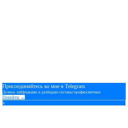
Присоединяйтесь ко мне в Telegram
Делюсь лайфхаками и разбираю составы профкосметики
Перейти →
x