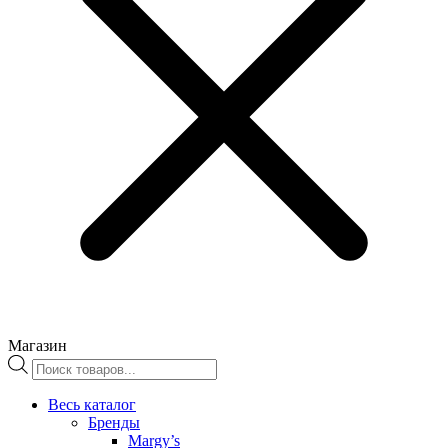
Магазин
Поиск
товаров
Весь каталог
Бренды
Margy’s