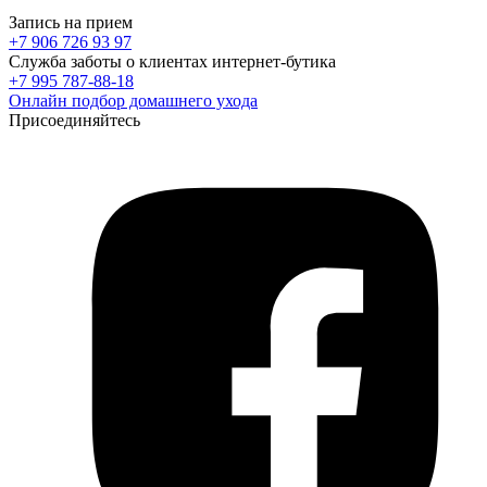
Запись на прием
+7 906 726 93 97
Служба заботы о клиентах интернет-бутика
+7 995 787-88-18
Онлайн подбор домашнего ухода
Присоединяйтесь