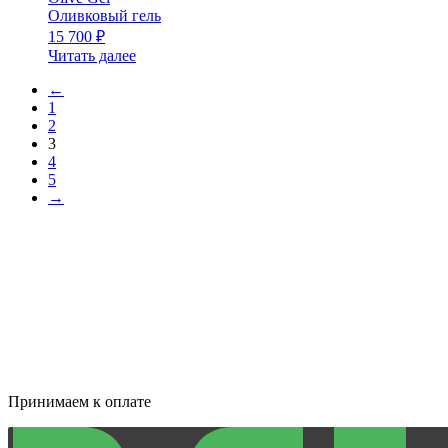
Оливковый гель
15 700
₽
Читать далее
←
1
2
3
4
5
→
Принимаем к оплате