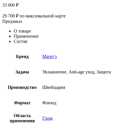
33 000
₽
29 700
₽
по максимальной карте
Предзаказ
О товаре
Применение
Состав
Бренд
Margy's
Задача
Увлажнение, Anti-age уход, Защита
Производство
Швейцария
Формат
Флюид
Область
Глаза
применения