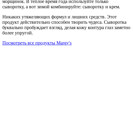
морщинок. В теплое время года используйте только
сыворотку, а вот зимой комбинируйте: сыворотку и крем.
Никаких утяжеляющих формул и лишних средств. Этот
продукт действительно способен творить чудеса. Сыворотка
буквально пробуждает взгляд, делая кожу контура глаз заметно
более упругой.
Посмотреть все продукты Margy's