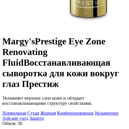
Margy's
Prestige Eye Zone
Renovating
Fluid
Восстанавливающая
сыворотка для кожи вокруг
глаз Престиж
Увлажняет верхние слои кожи и обладает
восстанавливающими структуру свойствами.
Нормальная
Сухая
Жирная
Комбинированная
Увлажнение
Anti-age уход
Защита
Объем: 30