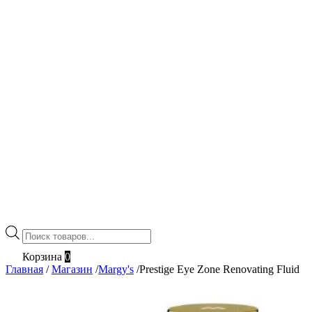
Поиск
товаров
Корзина
0
Главная
/
Магазин
/
Margy's
/
Prestige Eye Zone Renovating Fluid