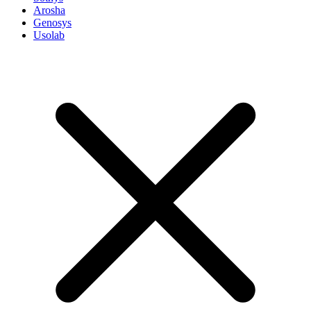
Arosha
Genosys
Usolab