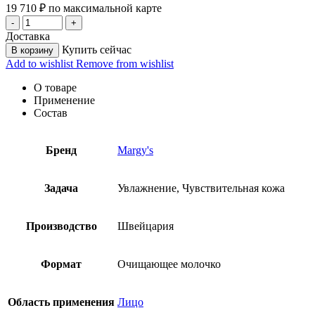
19 710
₽
по максимальной карте
Доставка
Купить сейчас
В корзину
Add to wishlist
Remove from wishlist
О товаре
Применение
Состав
Бренд
Margy's
Задача
Увлажнение, Чувствительная кожа
Производство
Швейцария
Формат
Очищающее молочко
Область применения
Лицо