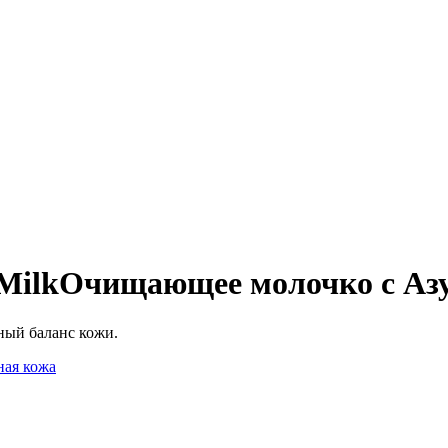
Milk
Очищающее молочко с Аз
ный баланс кожи.
ная кожа