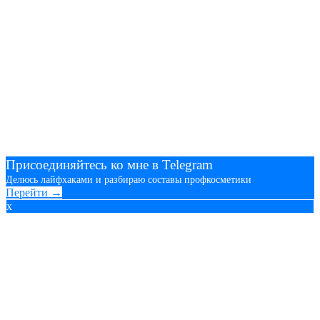
Присоединяйтесь ко мне в Telegram
Делюсь лайфхаками и разбираю составы профкосметики
Перейти →
x