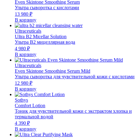
Even Skintone Smoothing Serum
Ультра сыворотка с кислотами
13 980
₽
В корзину
Ultraceuticals
Ultra B2 Micellar Solution
Ультра B2 мицеллярная вода
4 980
₽
В корзину
Ultraceuticals
Even Skintone Smoothing Serum Mild
Ультра сыворотка для чувствительной кожи с кислотами
12 980
₽
В корзину
Sothys
Comfort Lotion
Тоник для чувствительной кожи с экстрактом хлопка и
термальной водой
4 390
₽
В корзину