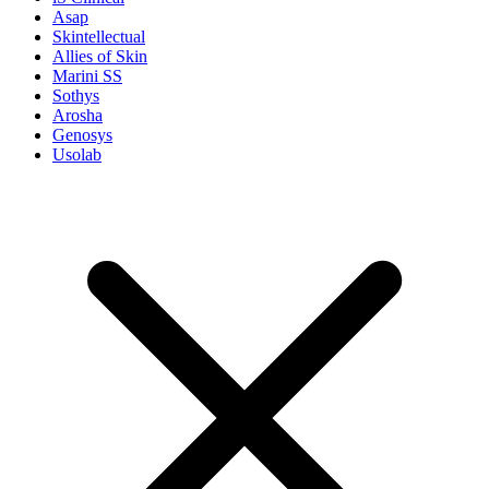
Asap
Skintellectual
Allies of Skin
Marini SS
Sothys
Arosha
Genosys
Usolab