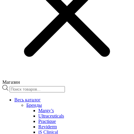
Магазин
Поиск
товаров
Весь каталог
Бренды
Margy’s
Ultraceuticals
Practique
Reviderm
iS Clinical