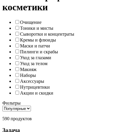
косметики
Очищение
Тоники и мисты
Сыворотки и концентраты
Кремы и флюиды
Маски и патчи
Пилинги и скрабы
Уход за глазами
Уход за телом
Макияж
Наборы
Аксессуары
Нутрицевтики
Акции и скидки
Фильтры
590 продуктов
Задача