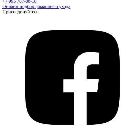
+7 995 787-88-18
Онлайн подбор домашнего ухода
Присоединяйтесь