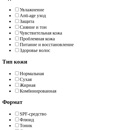
Увлажнение
Anti-age уход
Защита
Сияние и тон
Чувствительная кожа
Проблемная кожа
Питание и восстановление
Здоровье волос
Тип кожи
Нормальная
Сухая
Жирная
Комбинированная
Формат
SPF-средство
Флюид
Тоник