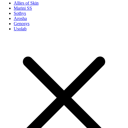
Allies of Skin
Marini SS
Sothys
Arosha
Genosys
Usolab