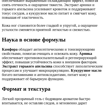
обеспечивают выраженный охлаждающий эффект, помогая
снять отечность и ощущение тяжести. Экстракт арники и
горького апельсина усиливают кровоток и поддерживают
тонус сосудов, а кукурузное масло питает и смягчает кожу,
повышая её эластичность.
Кожа ног становится более гладкой и упругой, а ощущение
усталости сменяется приятной легкостью и свежестью.
Наука в основе формулы
Камфора
обладает антисептическими и тонизирующими
свойствами, помогая очищать и освежать кожу.
Арника
обеспечивает противовоспалительный и регенерирующий
эффект, повышая устойчивость кожи к внешним факторам.
Экстракт горького апельсина
способствует липолитическим
процессам и улучшает микроциркуляцию.
Кукурузное масло
богато витаминами и антиоксидантами, питает кожу и
поддерживает её барьерную функцию.
Формат и текстура
Легкий прозрачный гель с бодрящим ароматом быстро
впитывается, не оставляя следов, и мгновенно дарит