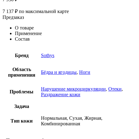
7 137
₽
по максимальной карте
Предзаказ
О товаре
Применение
Состав
Бренд
Sothys
Область
Бёдра и ягодицы
,
Ноги
применения
Нарушение микроциркуляции
,
Отеки
,
Проблемы
Раздражение кожи
Задача
Нормальная, Сухая, Жирная,
Тип кожи
Комбинированная