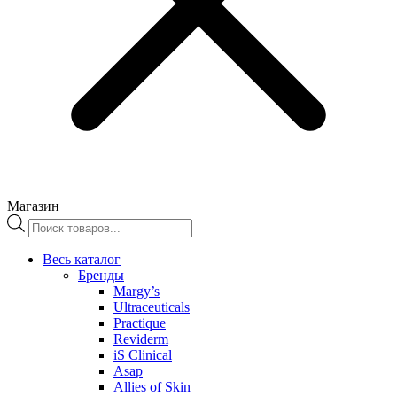
Магазин
Поиск
товаров
Весь каталог
Бренды
Margy’s
Ultraceuticals
Practique
Reviderm
iS Clinical
Asap
Allies of Skin