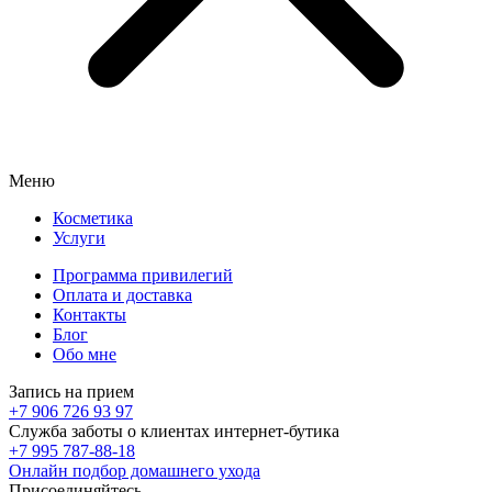
Меню
Косметика
Услуги
Программа привилегий
Оплата и доставка
Контакты
Блог
Обо мне
Запись на прием
+7 906 726 93 97
Служба заботы о клиентах интернет-бутика
+7 995 787-88-18
Онлайн подбор домашнего ухода
Присоединяйтесь