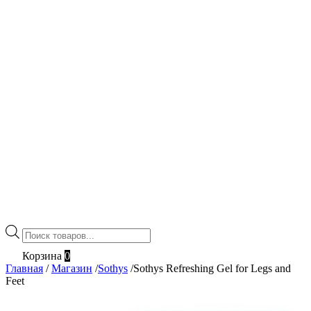
Поиск
товаров
Корзина
0
Главная
/
Магазин
/
Sothys
/
Sothys Refreshing Gel for Legs and
Feet