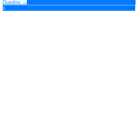
Перейти →
x