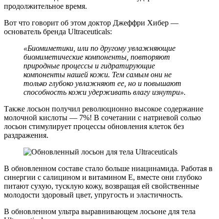
продолжительное время.
Вот что говорит об этом доктор Джеффри Хибер —
основатель бренда Ultraceuticals:
«Биомиметики, или по другому увлажняющие
биомиметические компоненты, повторяют
природные процессы и гидратирующие
компоненты нашей кожи. Тем самым они не
только глубоко увлажняют ее, но и повышают
способность кожи удерживать влагу изнутри».
Также лосьон получил революционно высокое содержание
молочной кислоты — 7%! В сочетании с натриевой солью
лосьон стимулирует процессы обновления клеток без
раздражения.
В обновленном составе стало больше ниацинамида. Работая в
синергии с салицином и витамином Е, вместе они глубоко
питают сухую, тусклую кожу, возвращая ей свойственные
молодости здоровый цвет, упругость и эластичность.
В обновленном ультра выравнивающем лосьоне для тела