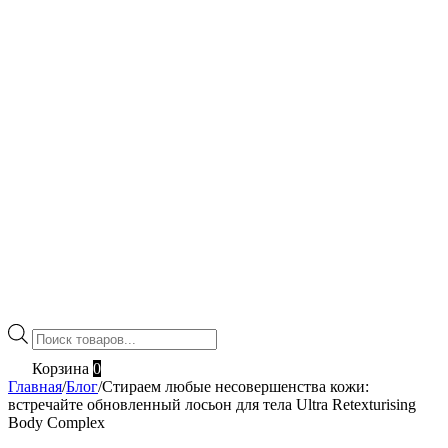
Поиск
товаров
Корзина
0
Главная
/
Блог
/
Стираем любые несовершенства кожи:
встречайте обновленный лосьон для тела Ultra Retexturising
Body Complex