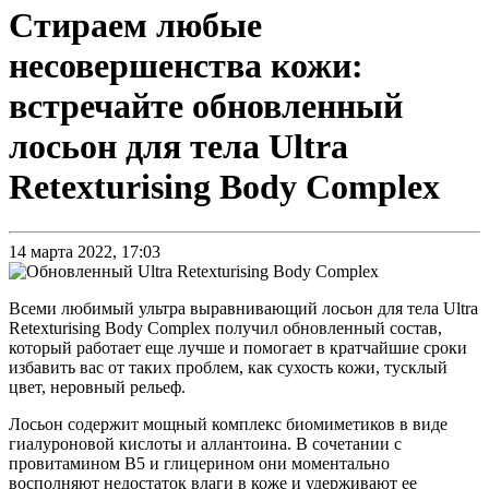
Стираем любые
несовершенства кожи:
встречайте обновленный
лосьон для тела Ultra
Retexturising Body Complex
14 марта 2022, 17:03
Всеми любимый ультра выравнивающий лосьон для тела Ultra
Retexturising Body Complex получил обновленный состав,
который работает еще лучше и помогает в кратчайшие сроки
избавить вас от таких проблем, как сухость кожи, тусклый
цвет, неровный рельеф.
Лосьон содержит мощный комплекс биомиметиков в виде
гиалуроновой кислоты и аллантоина. В сочетании с
провитамином В5 и глицерином они моментально
восполняют недостаток влаги в коже и удерживают ее