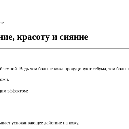
ие
ие, красоту и сияние
блемной. Ведь чем больше кожа продуцируют себума, тем больш
кожи.
щим эффектом:
ывает успокаивающее действие на кожу.