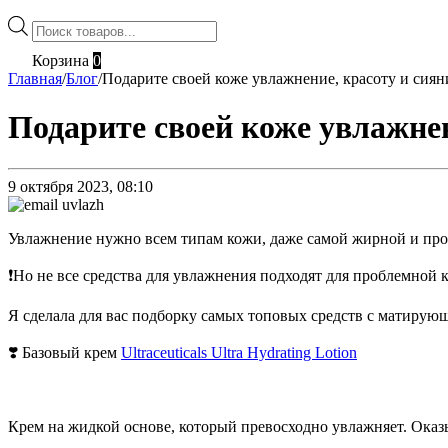
Поиск
товаров
Корзина
0
Главная
/
Блог
/
Подарите своей коже увлажнение, красоту и сиян
Подарите своей коже увлажнен
9 октября 2023, 08:10
Увлажнение нужно всем типам кожи, даже самой жирной и про
❗️Но не все средства для увлажнения подходят для проблемной 
Я сделала для вас подборку самых топовых средств с матирую
❣️ Базовый крем
Ultraceuticals Ultra Hydrating Lotion
Крем на жидкой основе, который превосходно увлажняет. Оказ