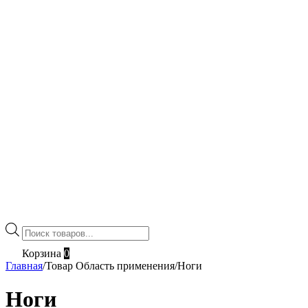
Поиск
товаров
Корзина
0
Главная
/
Товар Область применения
/
Ноги
Ноги