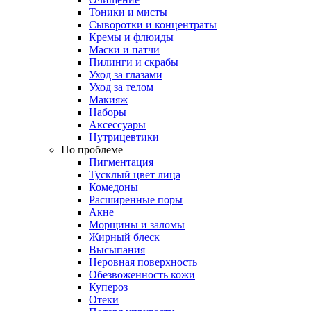
Тоники и мисты
Сыворотки и концентраты
Кремы и флюиды
Маски и патчи
Пилинги и скрабы
Уход за глазами
Уход за телом
Макияж
Наборы
Аксессуары
Нутрицевтики
По проблеме
Пигментация
Тусклый цвет лица
Комедоны
Расширенные поры
Акне
Морщины и заломы
Жирный блеск
Высыпания
Неровная поверхность
Обезвоженность кожи
Купероз
Отеки