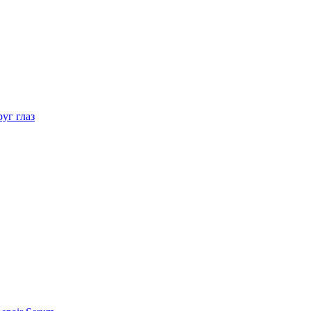
уг глаз