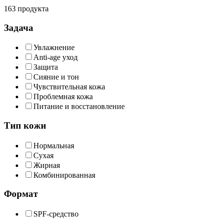
163 продукта
Задача
Увлажнение
Anti-age уход
Защита
Сияние и тон
Чувствительная кожа
Проблемная кожа
Питание и восстановление
Тип кожи
Нормальная
Сухая
Жирная
Комбинированная
Формат
SPF-средство