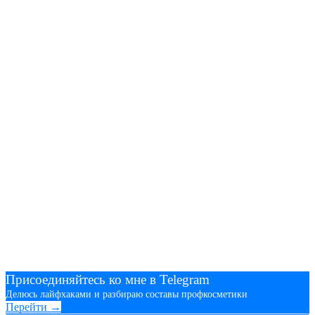
Присоединяйтесь ко мне в Telegram
Делюсь лайфхаками и разбираю составы профкосметики
Перейти →