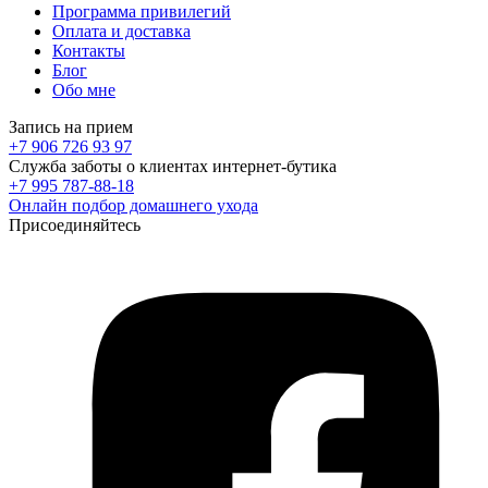
Программа привилегий
Оплата и доставка
Контакты
Блог
Обо мне
Запись на прием
+7 906 726 93 97
Служба заботы о клиентах интернет-бутика
+7 995 787-88-18
Онлайн подбор домашнего ухода
Присоединяйтесь