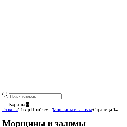
Поиск
товаров
Корзина
0
Главная
/
Товар Проблемы
/
Морщины и заломы
/
Страница 14
Морщины и заломы