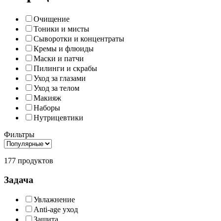
Очищение
Тоники и мисты
Сыворотки и концентраты
Кремы и флюиды
Маски и патчи
Пилинги и скрабы
Уход за глазами
Уход за телом
Макияж
Наборы
Нутрицевтики
Фильтры
177 продуктов
Задача
Увлажнение
Anti-age уход
Защита