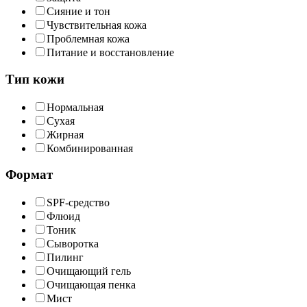
Сияние и тон
Чувствительная кожа
Проблемная кожа
Питание и восстановление
Тип кожи
Нормальная
Сухая
Жирная
Комбинированная
Формат
SPF-средство
Флюид
Тоник
Сыворотка
Пилинг
Очищающий гель
Очищающая пенка
Мист