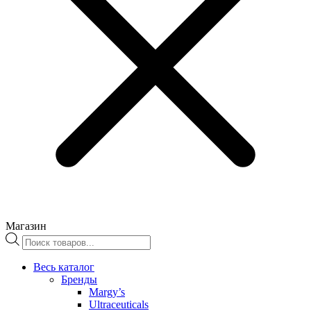
Магазин
Поиск
товаров
Весь каталог
Бренды
Margy’s
Ultraceuticals