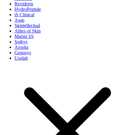
Reviderm
HydroPeptide
iS Clinical
Asap
Skintellectual
Allies of Skin
Marini SS
Sothys
Arosha
Genosys
Usolab