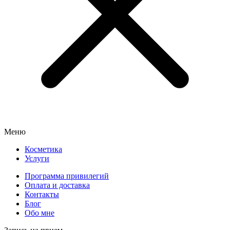
Меню
Косметика
Услуги
Программа привилегий
Оплата и доставка
Контакты
Блог
Обо мне