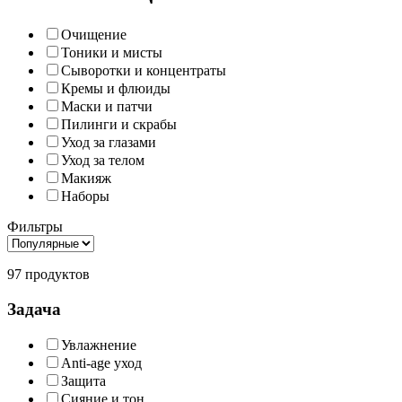
Очищение
Тоники и мисты
Сыворотки и концентраты
Кремы и флюиды
Маски и патчи
Пилинги и скрабы
Уход за глазами
Уход за телом
Макияж
Наборы
Фильтры
97 продуктов
Задача
Увлажнение
Anti-age уход
Защита
Сияние и тон