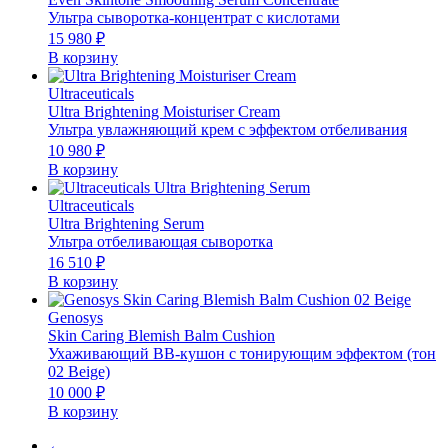
Ультра сыворотка-концентрат с кислотами
15 980
₽
В корзину
Ultraceuticals
Ultra Brightening Moisturiser Cream
Ультра увлажняющий крем с эффектом отбеливания
10 980
₽
В корзину
Ultraceuticals
Ultra Brightening Serum
Ультра отбеливающая сыворотка
16 510
₽
В корзину
Genosys
Skin Caring Blemish Balm Cushion
Ухаживающий BB-кушон с тонирующим эффектом (тон
02 Beige)
10 000
₽
В корзину
←