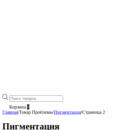
Поиск
товаров
Корзина
0
Главная
/
Товар Проблемы
/
Пигментация
/
Страница 2
Пигментация