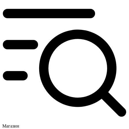
Магазин