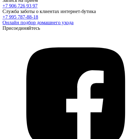
Запись на прием
+7 906 726 93 97
Служба заботы о клиентах интернет-бутика
+7 995 787-88-18
Онлайн подбор домашнего ухода
Присоединяйтесь