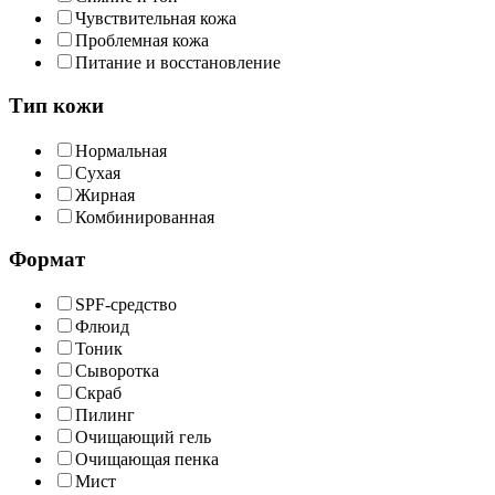
Чувствительная кожа
Проблемная кожа
Питание и восстановление
Тип кожи
Нормальная
Сухая
Жирная
Комбинированная
Формат
SPF-средство
Флюид
Тоник
Сыворотка
Скраб
Пилинг
Очищающий гель
Очищающая пенка
Мист