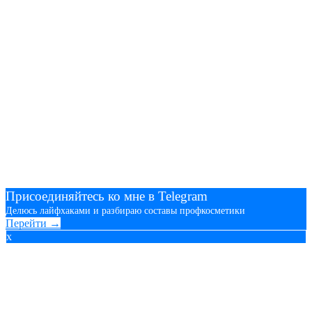
Присоединяйтесь ко мне в Telegram
Делюсь лайфхаками и разбираю составы профкосметики
Перейти →
x