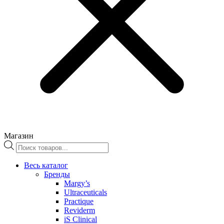
Магазин
Поиск
товаров
Весь каталог
Бренды
Margy’s
Ultraceuticals
Practique
Reviderm
iS Clinical