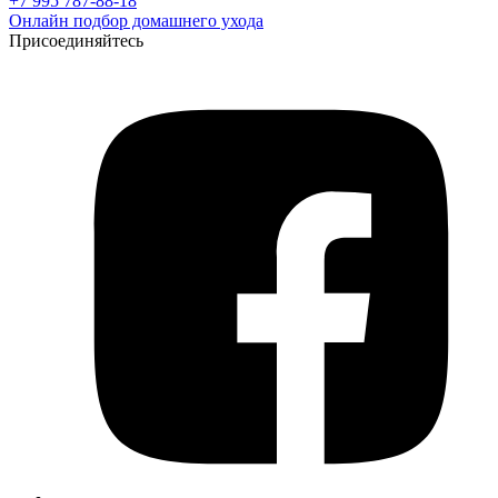
+7 995 787-88-18
Онлайн подбор домашнего ухода
Присоединяйтесь