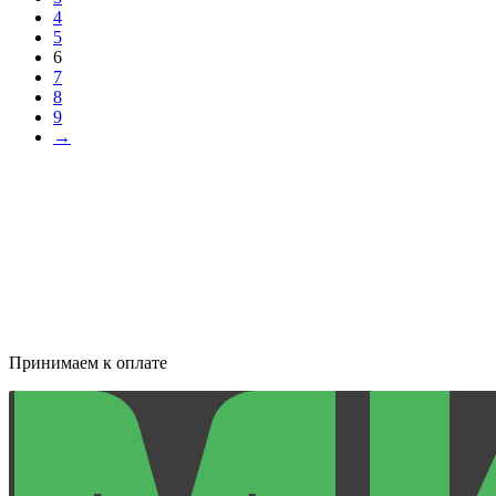
4
5
6
7
8
9
→
Принимаем к оплате