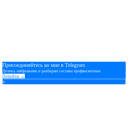
Присоединяйтесь ко мне в Telegram
Делюсь лайфхаками и разбираю составы профкосметики
Перейти →
x