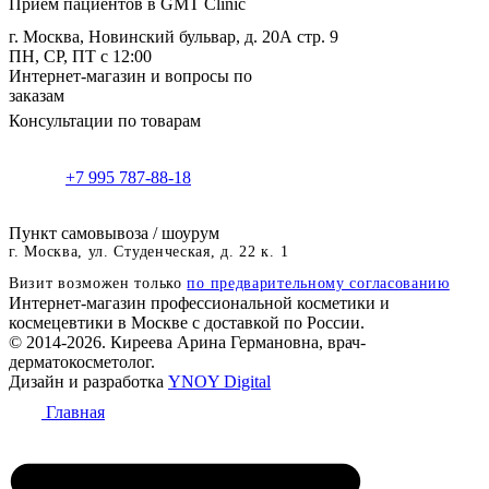
Приём пациентов в GMT Clinic
г. Москва, Новинский бульвар, д. 20А стр. 9
ПН, СР, ПТ с 12:00
Интернет-магазин и вопросы по
заказам
Консультации по товарам
+7 995 787-88-18
Пункт самовывоза / шоурум
г. Москва, ул. Студенческая, д. 22 к. 1
Визит возможен только
по предварительному согласованию
Интернет-магазин профессиональной косметики и
космецевтики в Москве с доставкой по России.
© 2014-2026. Киреева Арина Германовна, врач-
дерматокосметолог.
Дизайн и разработка
YNOY Digital
Главная