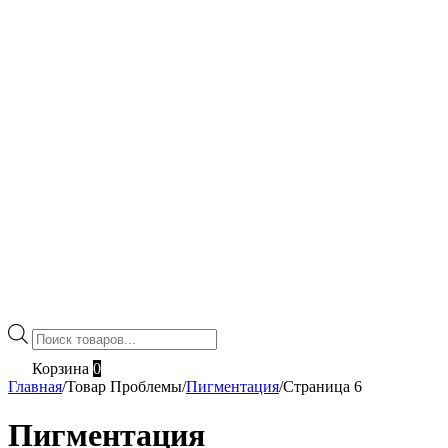
Поиск
товаров
Корзина
0
Главная
/
Товар Проблемы
/
Пигментация
/
Страница 6
Пигментация