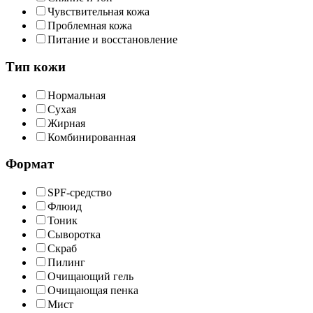
Чувствительная кожа
Проблемная кожа
Питание и восстановление
Тип кожи
Нормальная
Сухая
Жирная
Комбинированная
Формат
SPF-средство
Флюид
Тоник
Сыворотка
Скраб
Пилинг
Очищающий гель
Очищающая пенка
Мист