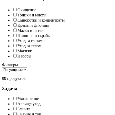
Очищение
Тоники и мисты
Сыворотки и концентраты
Кремы и флюиды
Маски и патчи
Пилинги и скрабы
Уход за глазами
Уход за телом
Макияж
Наборы
Фильтры
99 продуктов
Задача
Увлажнение
Anti-age уход
Защита
Сияние и тон