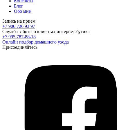
Контакты
Блог
Обо мне
Запись на прием
+7 906 726 93 97
Служба заботы о клиентах интернет-бутика
+7 995 787-88-18
Онлайн подбор домашнего ухода
Присоединяйтесь