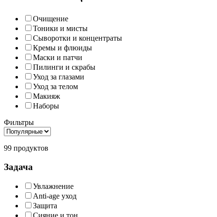
Очищение
Тоники и мисты
Сыворотки и концентраты
Кремы и флюиды
Маски и патчи
Пилинги и скрабы
Уход за глазами
Уход за телом
Макияж
Наборы
Фильтры
99 продуктов
Задача
Увлажнение
Anti-age уход
Защита
Сияние и тон