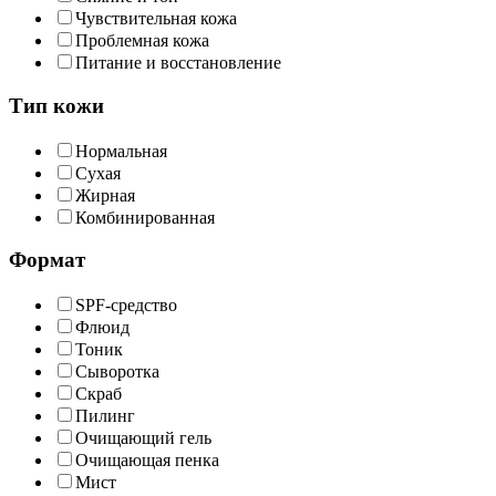
Чувствительная кожа
Проблемная кожа
Питание и восстановление
Тип кожи
Нормальная
Сухая
Жирная
Комбинированная
Формат
SPF-средство
Флюид
Тоник
Сыворотка
Скраб
Пилинг
Очищающий гель
Очищающая пенка
Мист