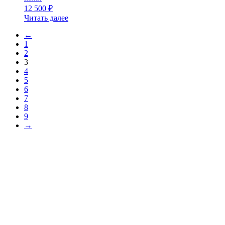
12 500
₽
Читать далее
←
1
2
3
4
5
6
7
8
9
→