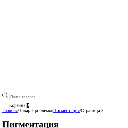
Поиск
товаров
Корзина
0
Главная
/
Товар Проблемы
/
Пигментация
/
Страница 3
Пигментация