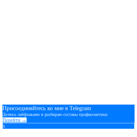
Присоединяйтесь ко мне в Telegram
Делюсь лайфхаками и разбираю составы профкосметики
Перейти →
x