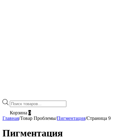
Поиск
товаров
Корзина
0
Главная
/
Товар Проблемы
/
Пигментация
/
Страница 9
Пигментация