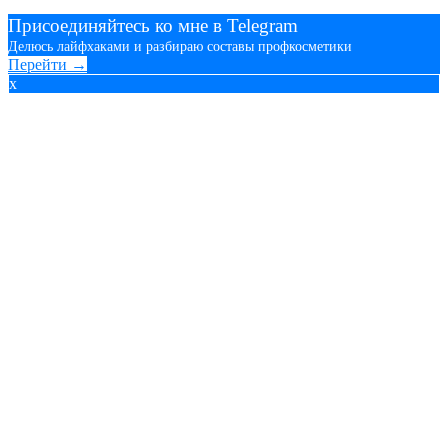
Присоединяйтесь ко мне в Telegram
Делюсь лайфхаками и разбираю составы профкосметики
Перейти →
x