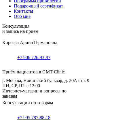
Программа привилегий
Подарочный сертификат
Контакты
Обо мне
Консультация
и запись на прием
Киреева Арина Германовна
+7 906 726-93-97
Приём пациентов в GMT Clinic
г. Москва, Новинский бульвар, д. 20А стр. 9
ПН, СР, ПТ с 12:00
Интернет-магазин и вопросы по
заказам
Консультации по товарам
+7 995 787-88-18