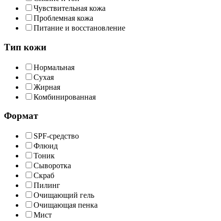
Чувствительная кожа
Проблемная кожа
Питание и восстановление
Тип кожи
Нормальная
Сухая
Жирная
Комбинированная
Формат
SPF-средство
Флюид
Тоник
Сыворотка
Скраб
Пилинг
Очищающий гель
Очищающая пенка
Мист