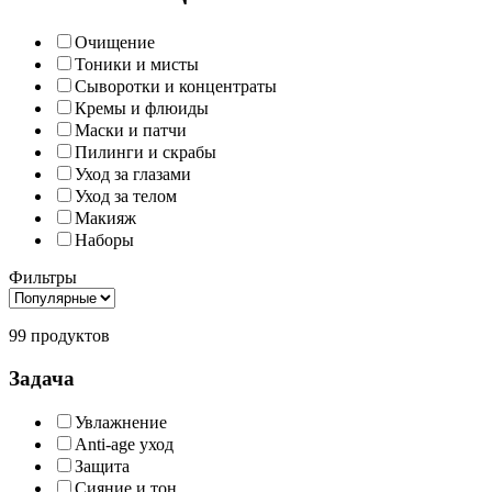
Очищение
Тоники и мисты
Сыворотки и концентраты
Кремы и флюиды
Маски и патчи
Пилинги и скрабы
Уход за глазами
Уход за телом
Макияж
Наборы
Фильтры
99 продуктов
Задача
Увлажнение
Anti-age уход
Защита
Сияние и тон