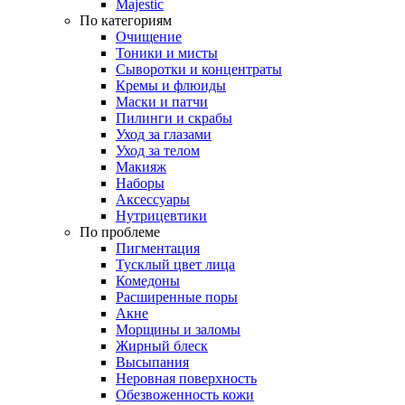
Majestic
По категориям
Очищение
Тоники и мисты
Сыворотки и концентраты
Кремы и флюиды
Маски и патчи
Пилинги и скрабы
Уход за глазами
Уход за телом
Макияж
Наборы
Аксессуары
Нутрицевтики
По проблеме
Пигментация
Тусклый цвет лица
Комедоны
Расширенные поры
Акне
Морщины и заломы
Жирный блеск
Высыпания
Неровная поверхность
Обезвоженность кожи