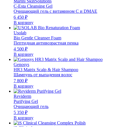
Marini SkinSolutions
C-Esta Cleansing Gel
Очищающий гель с витамином С и DMAE
6 450
₽
В корзину
Usolab
Bio Gentle Cleanser Foam
Пептидная антивозрастная пенка
4 500
₽
В корзину
Genosys
HR3 Matrix Scalp & Hair Shampoo
Шампунь от выпадения волос
7 800
₽
В корзину
Reviderm
Purifying Gel
Очищающий гель
5 350
₽
В корзину