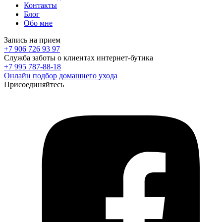
Контакты
Блог
Обо мне
Запись на прием
+7 906 726 93 97
Служба заботы о клиентах интернет-бутика
+7 995 787-88-18
Онлайн подбор домашнего ухода
Присоединяйтесь