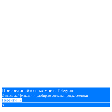
Присоединяйтесь ко мне в Telegram
Делюсь лайфхаками и разбираю составы профкосметики
Перейти →
x