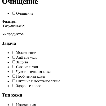
Очищение
Очищение
Фильтры
56 продуктов
Задача
Увлажнение
Anti-age уход
Защита
Сияние и тон
Чувствительная кожа
Проблемная кожа
Питание и восстановление
Здоровье волос
Тип кожи
Нормальная