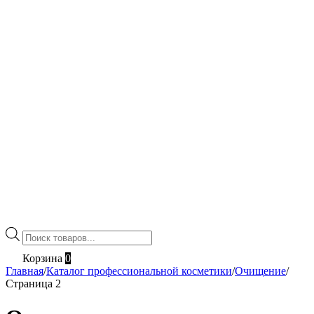
Поиск
товаров
Корзина
0
Главная
/
Каталог профессиональной косметики
/
Очищение
/
Страница 2