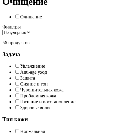
Очищение
Очищение
Фильтры
56 продуктов
Задача
Увлажнение
Anti-age уход
Защита
Сияние и тон
Чувствительная кожа
Проблемная кожа
Питание и восстановление
Здоровье волос
Тип кожи
Нормальная