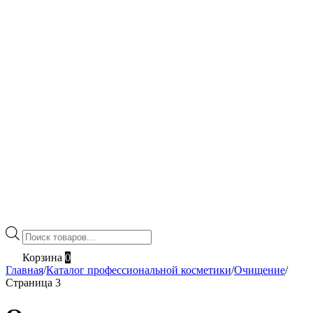
Поиск
товаров
Корзина
0
Главная
/
Каталог профессиональной косметики
/
Очищение
/
Страница 3